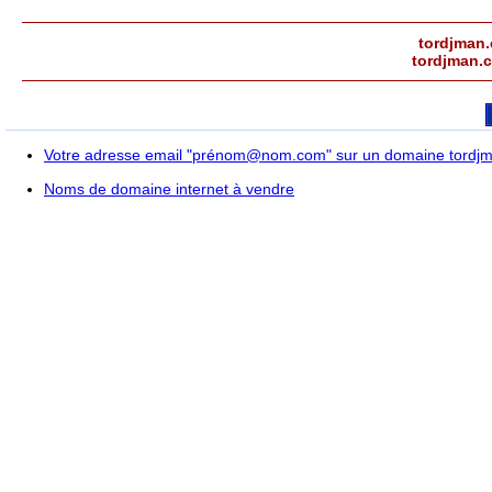
tordjman
tordjman.
Votre adresse email "prénom@nom.com" sur un domaine tordj
Noms de domaine internet à vendre